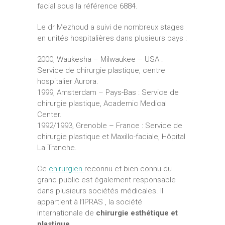
facial sous la référence 6884.
Le dr Mezhoud a suivi de nombreux stages
en unités hospitalières dans plusieurs pays :
2000, Waukesha – Milwaukee – USA :
Service de chirurgie plastique, centre
hospitalier Aurora.
1999, Amsterdam – Pays-Bas : Service de
chirurgie plastique, Academic Medical
Center.
1992/1993, Grenoble – France : Service de
chirurgie plastique et Maxillo-faciale, Hôpital
La Tranche.
Ce
chirurgien
reconnu et bien connu du
grand public est également responsable
dans plusieurs sociétés médicales. Il
appartient à l’IPRAS , la société
internationale de
chirurgie esthétique et
plastique.