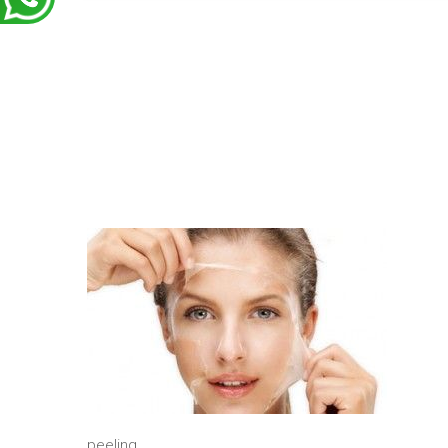
peeling